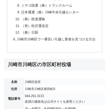
ミヤコ陸運（株）トランクルーム
日本通運（株）川崎中央引越センター
（株）鉄道運輸
（有）松沢運送店
（株）日新
川崎市川崎区で一番安い引越し業者を見つける方法
川崎市川崎区の市区町村役場
名称
川崎区役所
住所
川崎市川崎区東田町8
044-201-3113
電話番号
各課の連絡先は公式サイトを参照ください
月～金曜日：午前8時30分～午後5時