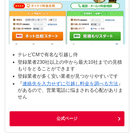
テレビCMで有名な引越し侍
登録業者230社以上の中から最大10社までの見積
もりをとることができます
登録業者が多く安い業者が見つかりやすいです
『
連絡先を入力せずに引越し料金を調べる方法
』
があるので、営業電話に悩まされる心配がありま
せん
公式ページ