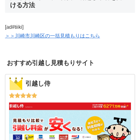
ける方法
[ad#tiiki]
＞＞川崎市川崎区の一括見積もりはこちら
おすすめ引越し見積もりサイト
引越し侍