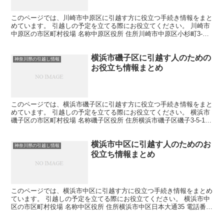
このページでは、川崎市中原区に引越す方に役立つ手続き情報をまと
めています。 引越しの予定を立てる際にお役立てください。 川崎市
中原区の市区町村役場 名称中原区役所 住所川崎市中原区小杉町3-
245 電話番号044-744-3113 各課の連...
横浜市磯子区に引越す人のための
神奈川県の引越し情報
お役立ち情報まとめ
このページでは、横浜市磯子区に引越す方に役立つ手続き情報をまと
めています。 引越しの予定を立てる際にお役立てください。 横浜市
磯子区の市区町村役場 名称磯子区役所 住所横浜市磯子区磯子3-5-1
電話番号045-750-2323 各課の連絡...
横浜市中区に引越す人のためのお
神奈川県の引越し情報
役立ち情報まとめ
このページでは、横浜市中区に引越す方に役立つ手続き情報をまとめ
ています。 引越しの予定を立てる際にお役立てください。 横浜市中
区の市区町村役場 名称中区役所 住所横浜市中区日本大通35 電話番号
045-224-8181（総合案内） 各課の連...