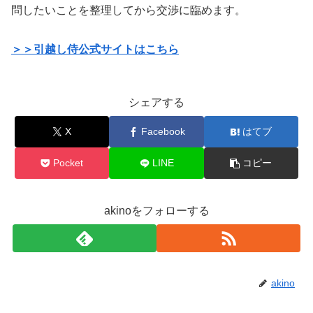
問したいことを整理してから交渉に臨めます。
＞＞引越し侍公式サイトはこちら
シェアする
X
Facebook
はてブ
Pocket
LINE
コピー
akinoをフォローする
akino