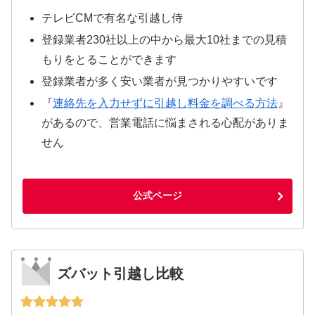
テレビCMで有名な引越し侍
登録業者230社以上の中から最大10社までの見積
もりをとることができます
登録業者が多く安い業者が見つかりやすいです
『
連絡先を入力せずに引越し料金を調べる方法
』
があるので、営業電話に悩まされる心配がありま
せん
公式ページ
ズバット引越し比較