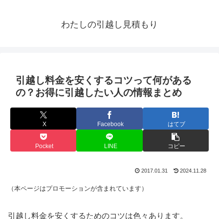
わたしの引越し見積もり
引越し料金を安くするコツって何がある
の？お得に引越したい人の情報まとめ
X
Facebook
はてブ
Pocket
LINE
コピー
2017.01.31
2024.11.28
（本ページはプロモーションが含まれています）
引越し料金を安くするためのコツは色々あります。