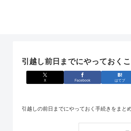
引越し前日までにやっておく
X
Facebook
はてブ
引越しの前日までにやっておく手続きをまと