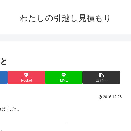
わたしの引越し見積もり
こと
Pocket
LINE
コピー
2016.12.23
めました。