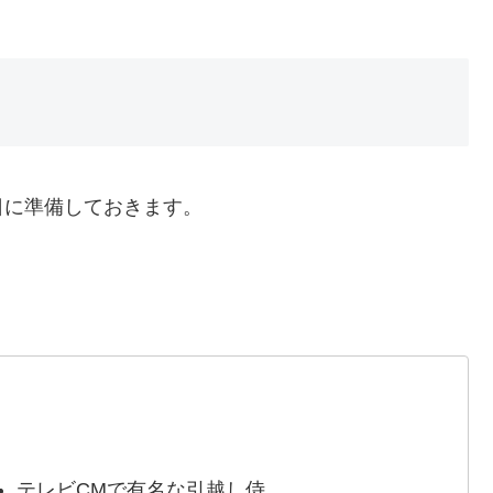
日に準備しておきます。
テレビCMで有名な引越し侍