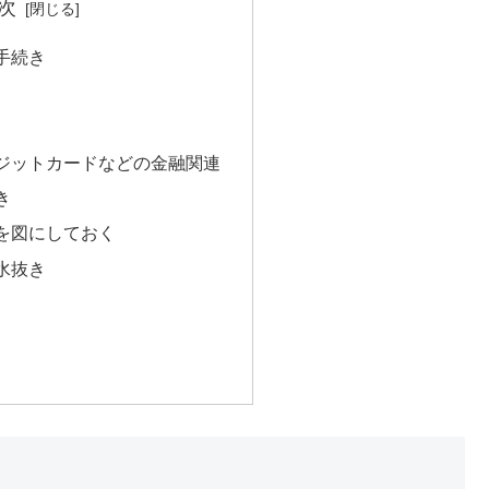
次
手続き
ジットカードなどの金融関連
き
を図にしておく
水抜き