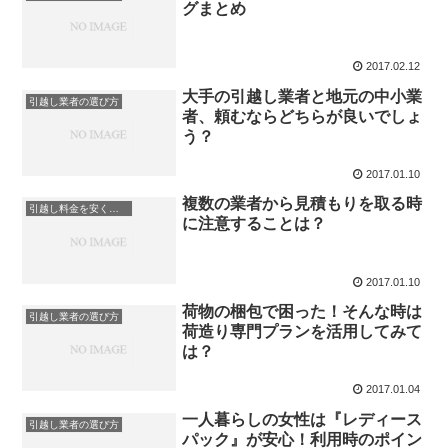
グまとめ
2017.02.12
大手の引越し業者と地元の中小業
引越し業者の選び方
者、頼むならどちらが良いでしょ
う？
2017.01.10
複数の業者から見積もりを取る時
引越し料金を安くする
に注意することは？
2017.01.10
荷物の梱包で困った！そんな時は
引越し業者の選び方
荷造り専門プランを活用してみて
は？
2017.01.04
一人暮らしの女性は『レディース
引越し業者の選び方
パック』が安心！利用時のポイン