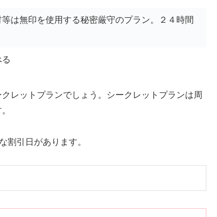
材等は無印を使用する秘密厳守のプラン。２４時間
べる
ークレットプランでしょう。シークレットプランは周
す。
得な割引日があります。