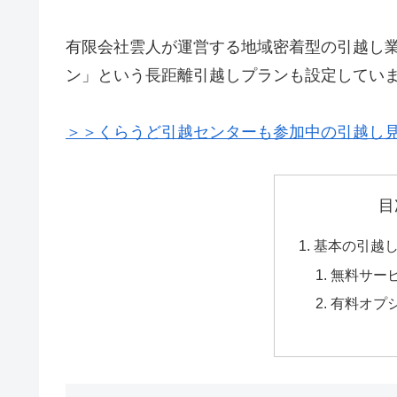
有限会社雲人が運営する地域密着型の引越し
ン」という長距離引越しプランも設定してい
＞＞くらうど引越センターも参加中の引越し
目
基本の引越
無料サー
有料オプ