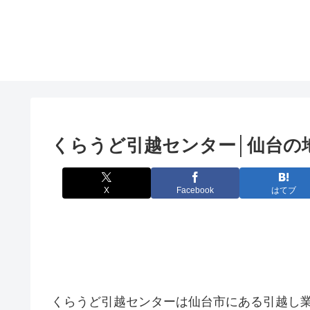
くらうど引越センター│仙台の
X
Facebook
はてブ
くらうど引越センターは仙台市にある引越し