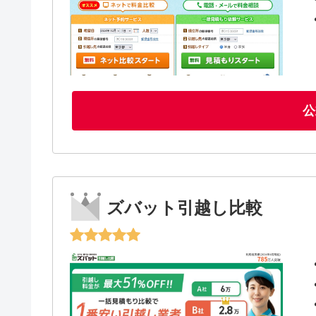
公
ズバット引越し比較