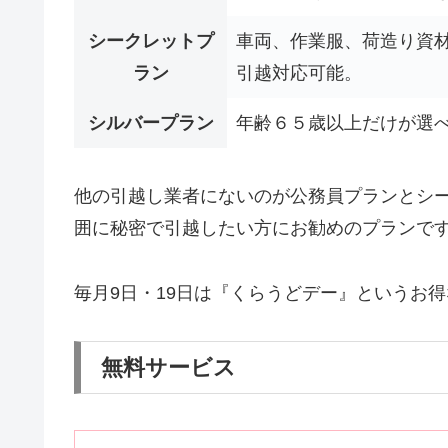
シークレットプ
車両、作業服、荷造り資
ラン
引越対応可能。
シルバープラン
年齢６５歳以上だけが選
他の引越し業者にないのが公務員プランとシ
囲に秘密で引越したい方にお勧めのプランで
毎月9日・19日は『くらうどデー』というお
無料サービス