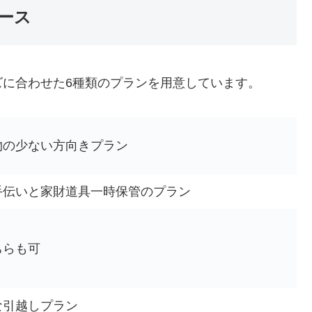
ース
に合わせた6種類のプランを用意しています。
物の少ない方向きプラン
手伝いと家財道具一時保管のプラン
ちらも可
な引越しプラン