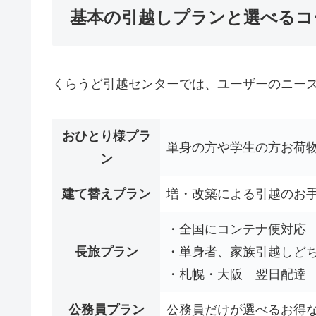
基本の引越しプランと選べるコ
くらうど引越センターでは、ユーザーのニーズ
おひとり様プラ
単身の方や学生の方お荷
ン
建て替えプラン
増・改築による引越のお
・全国にコンテナ便対応
長旅プラン
・単身者、家族引越しど
・札幌・大阪 翌日配達
公務員プラン
公務員だけが選べるお得