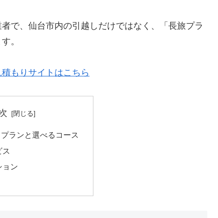
業者で、仙台市内の引越しだけではなく、「長旅プラ
ます。
見積もりサイトはこちら
次
しプランと選べるコース
ビス
ション