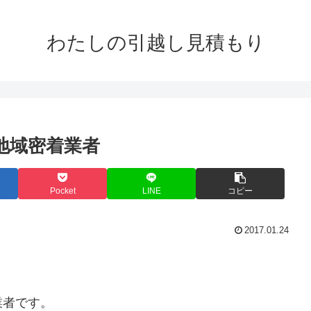
わたしの引越し見積もり
地域密着業者
Pocket
LINE
コピー
2017.01.24
業者です。