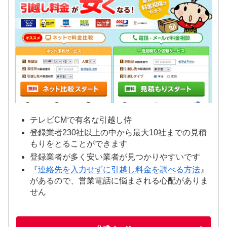
テレビCMで有名な引越し侍
登録業者230社以上の中から最大10社までの見積
もりをとることができます
登録業者が多く安い業者が見つかりやすいです
『
連絡先を入力せずに引越し料金を調べる方法
』
があるので、営業電話に悩まされる心配がありま
せん