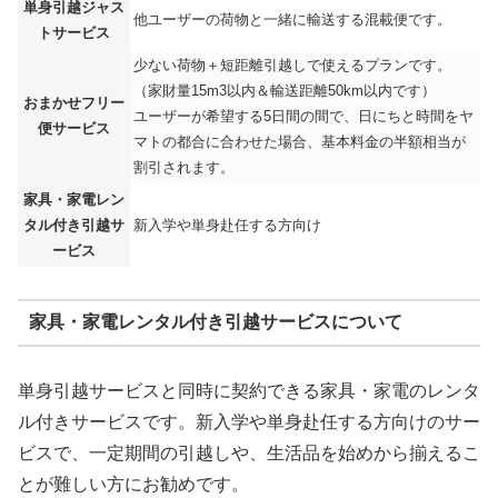
単身引越ジャス
他ユーザーの荷物と一緒に輸送する混載便です。
トサービス
少ない荷物＋短距離引越しで使えるプランです。
（家財量15m3以内＆輸送距離50km以内です）
おまかせフリー
ユーザーが希望する5日間の間で、日にちと時間をヤ
便サービス
マトの都合に合わせた場合、基本料金の半額相当が
割引されます。
家具・家電レン
タル付き引越サ
新入学や単身赴任する方向け
ービス
家具・家電レンタル付き引越サービスについて
単身引越サービスと同時に契約できる家具・家電のレンタ
ル付きサービスです。新入学や単身赴任する方向けのサー
ビスで、一定期間の引越しや、生活品を始めから揃えるこ
とが難しい方にお勧めです。