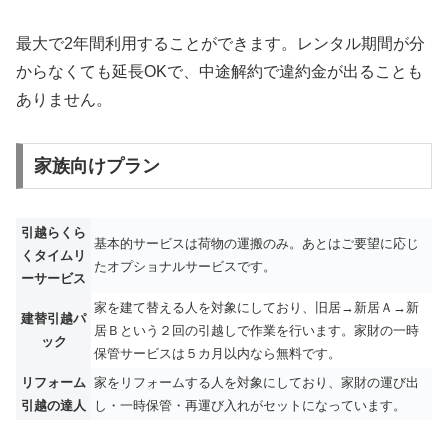
最大で2年間利用することができます。レンタル期間が分
からなくても延長OKで、中途解約で違約金が出ることも
ありません。
家族向けプラン
引越らくら
基本的サービスは荷物の運搬のみ。あとはご要望に応じ
くタイムリ
たオプショナルサービスです。
ーサービス
家を建て替える人を対象にしており、旧居→新居Ａ→新
建替引越パ
居Ｂという２回の引越しで作業を行います。家財の一時
ック
保管サービスは５カ月以内なら無料です。
リフォーム
家をリフォームする人を対象にしており、家財の運び出
引越の達人
し・一時保管・再運び入れがセットになっています。