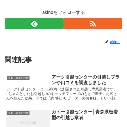
akinoをフォローする
akino
関連記事
アーク引越センターの引越しプラ
引越し業者の特徴
ンや口コミを調査しました
アーク引越センターは、1980年に創業された引越し専業業者です。
｢ちゃんとしたお引越し｣のキャッチフレーズのもとで着実にお客さ
んを掴んだ結果、今では「約7割がリピーターのお客様」という顧客
満足度が高い老舗です。 全国200以上の支店が全て「...
カトー引越センター│青森県密着
引越し業者の特徴
型の引越し業者