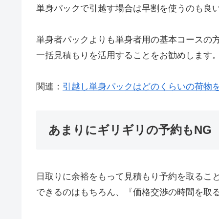
単身パックで引越す場合は早割を使うのも良
単身者パックよりも単身者用の基本コースの
一括見積もりを活用することをお勧めします
関連：
引越し単身パックはどのくらいの荷物
あまりにギリギリの予約もNG
日取りに余裕をもって見積もり予約を取るこ
できるのはもちろん、『価格交渉の時間を取