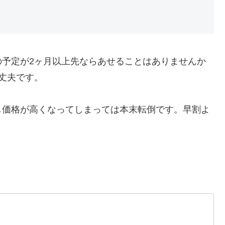
の予定が2ヶ月以上先ならあせることはありませんか
丈夫です。
し価格が高くなってしまっては本末転倒です。早割よ
。