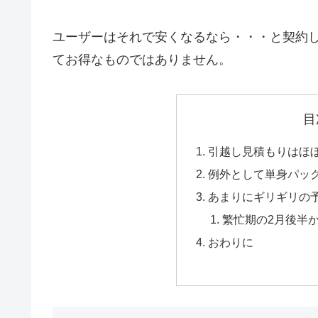
ユーザーはそれで安くなるなら・・・と契約
てお得なものではありません。
目
引越し見積もりはほぼ
例外として単身パッ
あまりにギリギリの予
繁忙期の2月後半
おわりに