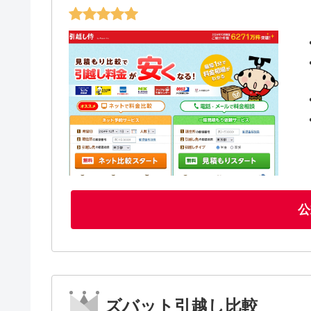
公
ズバット引越し比較