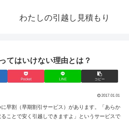
わたしの引越し見積もり
ってはいけない理由とは？
Pocket
LINE
コピー
2017.01.01
つに早割（早期割引サービス）があります。「あらか
取ることで安く引越しできますよ」というサービスで