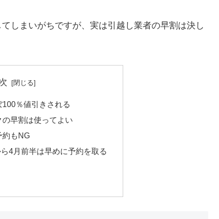
してしまいがちですが、実は引越し業者の早割は決し
次
100％値引きされる
クの早割は使ってよい
約もNG
から4月前半は早めに予約を取る