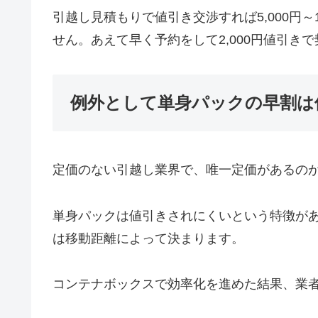
引越し見積もりで値引き交渉すれば5,000円～
せん。あえて早く予約をして2,000円値引
例外として単身パックの早割は
定価のない引越し業界で、唯一定価があるの
単身パックは値引きされにくいという特徴が
は移動距離によって決まります。
コンテナボックスで効率化を進めた結果、業