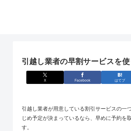
引越し業者の早割サービスを使
X
Facebook
はてブ
引越し業者が用意している割引サービスの一
じめ予定が決まっているなら、早めに予約を
す。