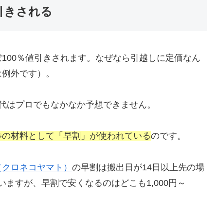
引きされる
100％値引きされます。なぜなら引越しに定価なん
は例外です）。
代はプロでもなかなか予想できません。
渉の材料として「早割」が使われている
のです。
（クロネコヤマト）
の早割は搬出日が14日以上先の場
いますが、早割で安くなるのはどこも1,000円～