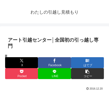
わたしの引越し見積もり
アート引越センター│全国初の引っ越し専
門
引越し業者の特徴
X
Facebook
はてブ
Pocket
LINE
コピー
2016.12.20