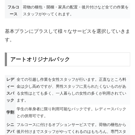
フルコ
荷物の梱包・開梱・家具の配置・後片付けなど全ての作業を
ース
スタッフがやってくれます。
基本プランにプラスして様々なサービスを選択していきま
す。
アートオリジナルパック
レデ
全ての引越し作業を女性スタッフが行います。正直なところ料
ィー
金は少し高めですが、男性スタッフに見られたくないものがあ
スパ
る女性はとても多く、一人暮らしの女性の多くが利用されてい
ック
ます。
学生の単身者に限り利用可能なパックです。レディースパック
学割
との併用可です。
シニ
フルコースに付けるオプションサービスです。荷物の梱包から
アパ
後片付けまでスタッフがやってくれるのはもちろん、専門スタ