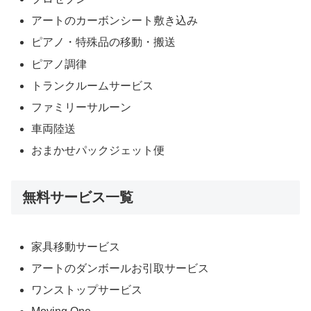
アートのカーボンシート敷き込み
ピアノ・特殊品の移動・搬送
ピアノ調律
トランクルームサービス
ファミリーサルーン
車両陸送
おまかせパックジェット便
無料サービス一覧
家具移動サービス
アートのダンボールお引取サービス
ワンストップサービス