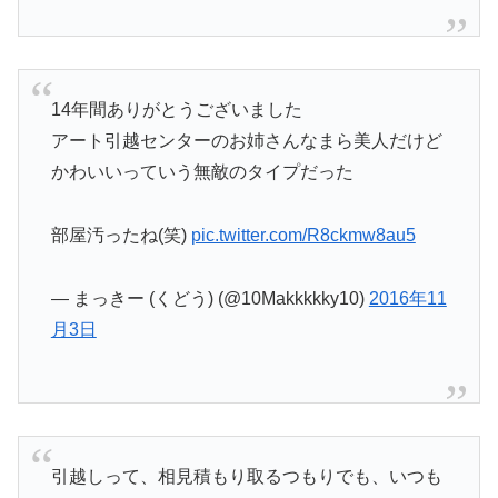
14年間ありがとうございました
アート引越センターのお姉さんなまら美人だけど
かわいいっていう無敵のタイプだった
部屋汚ったね(笑)
pic.twitter.com/R8ckmw8au5
— まっきー (くどう) (@10Makkkkky10)
2016年11
月3日
引越しって、相見積もり取るつもりでも、いつも