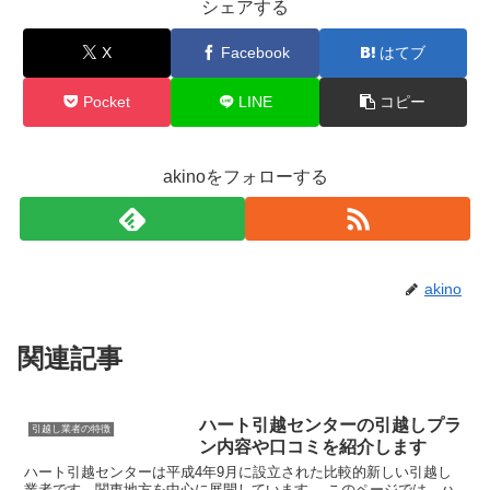
シェアする
X
Facebook
はてブ
Pocket
LINE
コピー
akinoをフォローする
akino
関連記事
ハート引越センターの引越しプラ
引越し業者の特徴
ン内容や口コミを紹介します
ハート引越センターは平成4年9月に設立された比較的新しい引越し
業者です。関東地方を中心に展開しています。 このページでは、ハ