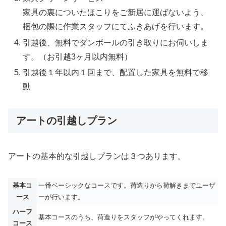
家具の裏についたほこりをご新居に運ばないよう、
梱包の際に作業スタッフにてふきあげを行います。
引越後、無料でダンボールの引き取りにお伺いしま
す。（お引越3ヶ月以内無料）
引越後１年以内１回まで、配置した家具を無料で移
動
アートの引越しプラン
アートの基本的な引越しプランは３つあります。
基本コ
一番ベーシックなコースです。荷造りから荷解きまでユーザ
ース
ーが行います。
ハーフ
基本コースのうち、荷造りをスタッフがやってくれます。
コース